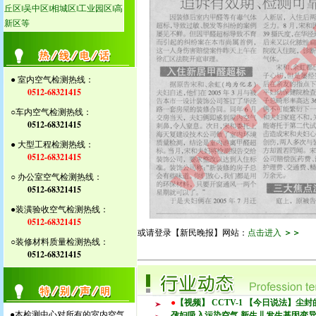
丘区‖吴中区‖相城区‖工业园区‖高
新区等
● 室内空气检测热线：
0512-68321415
○车内空气检测热线：
0512-68321415
● 大型工程检测热线：
0512-68321415
○ 办公室空气检测热线：
0512-68321415
●装潢验收空气检测热线：
0512-68321415
或请登录【新民晚报】网站：
点击进入
＞＞
○装修材料质量检测热线：
0512-68321415
●
【视频】 CCTV-1 【今日说法】尘
●本检测中心对所有的室内空气
孕妇吸入污染空气,新生儿发生基因变异增