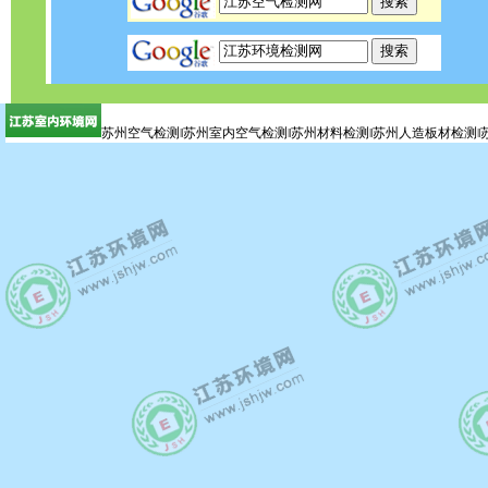
苏州空气检测‖苏州室内空气检测‖苏州材料检测‖苏州人造板材检测‖