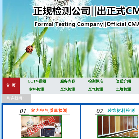
CCTV视频
服务内容
检测标准
资质介绍
首 页
材料检测
废水检测
废气检测
土壤检测
时实新闻：