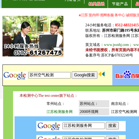
●江苏室内环境网各服务中心诚招版主，并提供广告服务！江苏
24小时服务电话：
0512-68321415
联系地址:
苏州市葑门路195号
版权所有：江苏检测服务网 江
英文域名：
www.jssnhj.com
；
www
未经书面授权，所有页面内容不
备案序号:苏ICP备07032249号
本检测中心The test center旗下站点：
常州站点：
苏州站点：
南京站点：
江苏检测服务网
2008环境网
江苏空气检测网