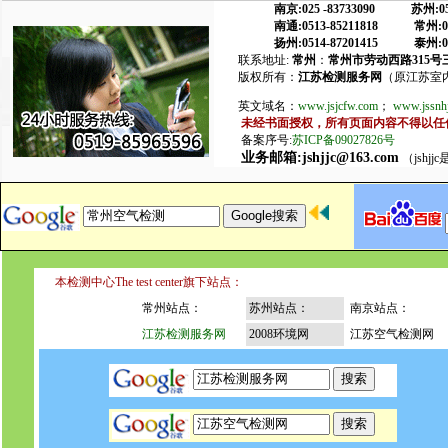
南京:025 -83733090 苏州:05
南通:0513-85211818 常州:0519-8
扬州:0514-87201415 泰州:0523-
联系地址:
常州
：
常州市劳动西路315号
版权所有：
江苏检测服务网
（原江苏室
英文域名：
www.jsjcfw.com
；
www.jssnh
未经书面授权，所有页面内容不得以任何
备案序号:
苏ICP备09027826号
业务邮箱:jshjjc@163.com
（jshj
本检测中心The test center旗下站点：
常州站点：
苏州站点：
南京站点：
江苏检测服务网
2008环境网
江苏空气检测网