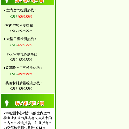
● 室内空气检测热线：
0519-
85965596
○车内空气检测热线：
0519-85965596
● 大型工程检测热线：
0519-
85965596
○ 办公室空气检测热线：
0519-85965596
●装潢验收空气检测热线：
0519-
85965596
○装修材料质量检测热线：
0519-85965596
●本检测中心对所有的室内空气
检测业务均出具具有法律效率的
室内空气检测报告，并且所有室
内空气检测报告均附 ＣＭＡ