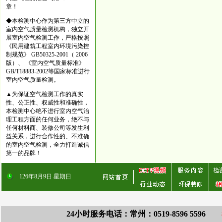
章！
◆本检测中心作为第三方中立的
室内空气质量检测机构，独立开
展室内空气检测工作，严格按照
《民用建筑工程室内环境污染控
制规范》 GB50325-2001（ 2006
版）、 《室内空气质量标准》
GB/T18883-2002等国家标准进行
室内空气质量检测。
▲为保证空气检测工作的真实
性、公正性、权威性和准确性，
本检测中心绝不进行室内空气治
理工程方面的任何业务，绝不与
任何材料商、装修公司等发生利
益关系，进行合作性的、不准确
的室内空气检测，全力打造诚信
第一的品牌！
126
年
8
月
9
日
星期日
●
24小时服务电话：常州：
0519-8596 5596