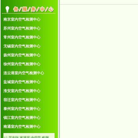
南京室内空气检测中心
苏州室内空气检测中心
点击更多>>
1.南京室内空气检测中心
常州室内空气检测中心
2.苏州室内空气检测中心
无锡室内空气检测中心
3.常州室内空气检测中心
扬州室内空气检测中心
4.无锡室内空气检测中心
5.扬州室内空气检测中心
徐州室内空气检测中心
6.徐州室内空气检测中心
连云港室内空气检测中心
7.连云港室内空气检测中心
8.盐城室内空气检测中心
盐城室内空气检测中心
9.淮安室内空气检测中心
淮安室内空气检测中心
10.宿迁室内空气检测中心
宿迁室内空气检测中心
11.泰州室内空气检测中心
12.镇江室内空气检测中心
泰州室内空气检测中心
13.南通室内空气检测中心
镇江室内空气检测中心
14.苏州常熟室内空气检测
南通室内空气检测中心
15.苏州张家港室内空气检测
16.苏州太仓室内空气检测