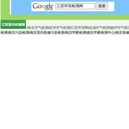
‖
南京空气检测
‖
苏州空气检测
‖
江苏环境网
‖
盐城空气检测
‖
扬州空气检
检测‖南京污染检测‖南京室内装修污染检测‖南京甲醛检测‖南京甲醛检测中心‖南京装