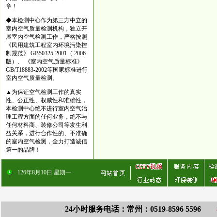
章！
◆本检测中心作为第三方中立的
室内空气质量检测机构，独立开
展室内空气检测工作，严格按照
《民用建筑工程室内环境污染控
制规范》 GB50325-2001（ 2006
版）、 《室内空气质量标准》
GB/T18883-2002等国家标准进行
室内空气质量检测。
▲为保证空气检测工作的真实
性、公正性、权威性和准确性，
本检测中心绝不进行室内空气治
理工程方面的任何业务，绝不与
任何材料商、装修公司等发生利
益关系，进行合作性的、不准确
的室内空气检测，全力打造诚信
第一的品牌！
126
年
8
月
10
日
星期一
24小时服务电话：常州：
0519-8596 5596