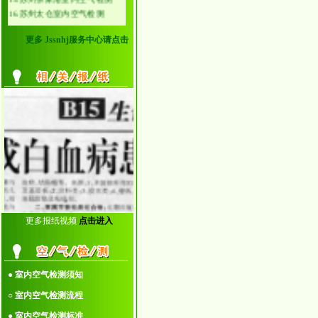
17.苏州昆山室内空气检测
18.苏州吴江室内空气检测
19.无锡江阴室内空气检测
更多 Jssnhj服务中心请点击
20.无锡宜兴室内空气检测
21.常州金坛室内空气检测
22.常州溧阳室内空气检测
23.南京溧水室内空气检测
24.南京高淳室内空气检测
25.泰州泰兴室内空气检测
26.泰州姜堰室内空气检测
27.泰州靖江室内空气检测
28.泰州兴化室内空气检测
29.启东室内空气检测中心
30.海门室内空气检测中心
31.通州室内空气检测中心
更多报纸视频
点击进入
32.如皋室内空气检测中心
33.如东室内空气检测中心
34.海安室内空气检测中心
● 室内空气检测须知
○ 室内空气检测流程
● 室内空气检测标准