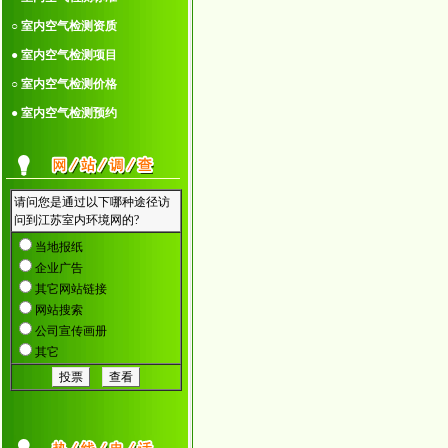
○ 室内空气检测资质
● 室内空气检测项目
○ 室内空气检测价格
● 室内空气检测预约