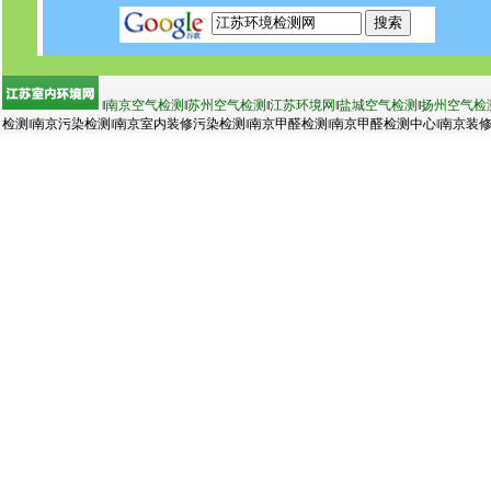
‖
南京空气检测
‖
苏州空气检测
‖
江苏环境网
‖
盐城空气检测
‖
扬州空气检
检测‖南京污染检测‖南京室内装修污染检测‖南京甲醛检测‖南京甲醛检测中心‖南京装