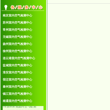
南京室内空气检测中心
苏州室内空气检测中心
点击更多>>
常州室内空气检测中心
1.南京室内空气检测中心
2.苏州室内空气检测中心
无锡室内空气检测中心
3.常州室内空气检测中心
扬州室内空气检测中心
4.无锡室内空气检测中心
5.扬州室内空气检测中心
徐州室内空气检测中心
6.徐州室内空气检测中心
连云港室内空气检测中心
7.连云港室内空气检测中心
盐城室内空气检测中心
8.盐城室内空气检测中心
9.淮安室内空气检测中心
淮安室内空气检测中心
10.宿迁室内空气检测中心
宿迁室内空气检测中心
11.泰州室内空气检测中心
泰州室内空气检测中心
12.镇江室内空气检测中心
13.南通室内空气检测中心
镇江室内空气检测中心
14.苏州常熟室内空气检测
南通室内空气检测中心
15.苏州张家港室内空气检测
16.苏州太仓室内空气检测