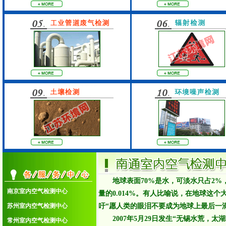
1.南京室内空气检测中心
2.苏州室内空气检测中心
3.常州室内空气检测中心
4.无锡室内空气检测中心
5.扬州室内空气检测中心
6.徐州室内空气检测中心
7.连云港室内空气检测中心
8.盐城室内空气检测中心
9.淮安室内空气检测中心
10.宿迁室内空气检测中心
11.泰州室内空气检测中心
12.镇江室内空气检测中心
13.南通室内空气检测中心
14.苏州常熟室内空气检测
地球表面70%是水，可淡水只占2
15.苏州张家港室内空气检测
南京室内空气检测中心
量的0.014%。有人比喻说，在地球
16.苏州太仓室内空气检测
17.苏州昆山室内空气检测
苏州室内空气检测中心
吁“愿人类的眼泪不要成为地球上最后一
18.苏州吴江室内空气检测
2007年5月29日发生“无锡水荒，太
常州室内空气检测中心
19.无锡江阴室内空气检测