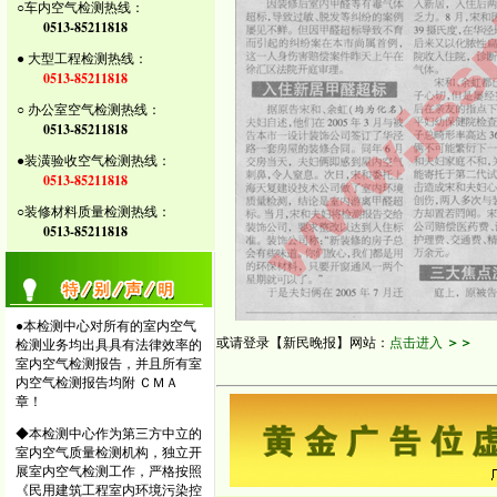
○车内空气检测热线：
0513-85211818
● 大型工程检测热线：
0513-85211818
○ 办公室空气检测热线：
0513-85211818
●装潢验收空气检测热线：
0513-85211818
○装修材料质量检测热线：
0513-85211818
●本检测中心对所有的室内空气
或请登录【新民晚报】网站：
点击进入
＞＞
检测业务均出具具有法律效率的
室内空气检测报告，并且所有室
内空气检测报告均附 ＣＭＡ
章！
◆本检测中心作为第三方中立的
室内空气质量检测机构，独立开
展室内空气检测工作，严格按照
《民用建筑工程室内环境污染控