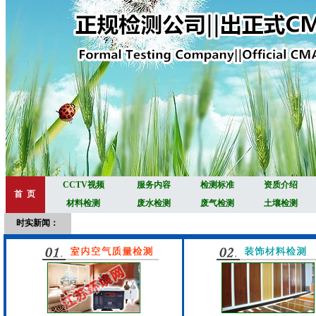
CCTV视频
服务内容
检测标准
资质介绍
首 页
材料检测
废水检测
废气检测
土壤检测
时实新闻：