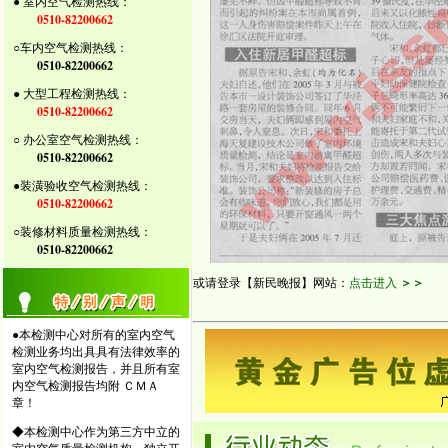
● 室内空气检测热线：
0510-82200662
○车内空气检测热线：
0510-82200662
● 大型工程检测热线：
0510-82200662
○ 办公室空气检测热线：
0510-82200662
●装潢验收空气检测热线：
0510-82200662
○装修材料质量检测热线：
0510-82200662
或请登录【新民晚报】网站：
点击进入
＞＞
●本检测中心对所有的室内空气
检测业务均出具具有法律效率的
室内空气检测报告，并且所有室
内空气检测报告均附 ＣＭＡ
章！
◆本检测中心作为第三方中立的