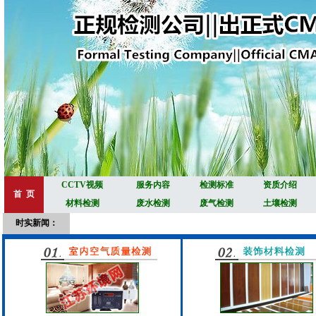
CCTV视频
服务内容
检测标准
资质介绍
首 页
材料检测
废水检测
废气检测
土壤检测
时实新闻：