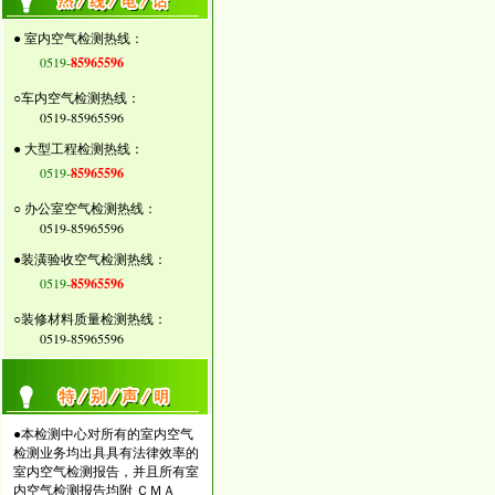
● 室内空气检测热线：
0519-
85965596
○车内空气检测热线：
0519-85965596
● 大型工程检测热线：
0519-
85965596
○ 办公室空气检测热线：
0519-85965596
●装潢验收空气检测热线：
0519-
85965596
○装修材料质量检测热线：
0519-85965596
●本检测中心对所有的室内空气
检测业务均出具具有法律效率的
室内空气检测报告，并且所有室
内空气检测报告均附 ＣＭＡ