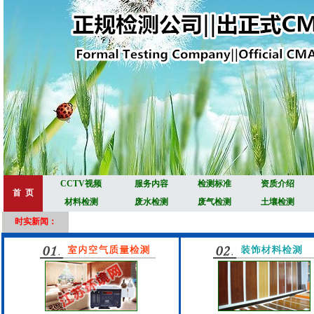
CCTV视频
服务内容
检测标准
资质介绍
首 页
材料检测
废水检测
废气检测
土壤检测
时实新闻：