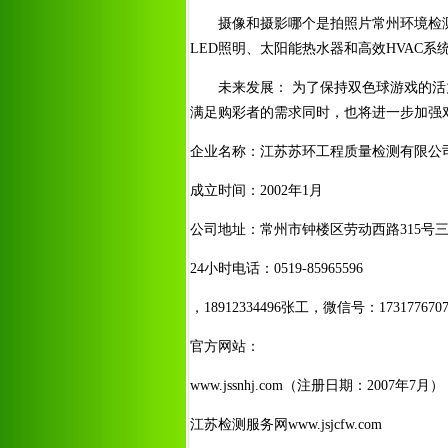
摄像和摄影哪个是拍照片常州环境检
LED照明、太阳能热水器和高效HVAC
未来发展： 为了保持双色球游戏的
满足购彩者的需求同时，也将进一步加强
企业名称：江苏苏环工程质量检测有限公
成立时间：2002年1月
公司地址：常州市钟楼区劳动西路315号
24小时电话：0519-85965596
，18912334496张工，微信号：1731776707
官方网站：
www.jssnhj.com（注册日期：2007年7月
江苏检测服务网www.jsjcfw.com