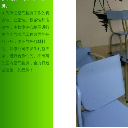
测。
▲为保证空气检测工作的真
实性、公正性、权威性和准
确性，本检测中心绝不进行
室内空气治理工程方面的任
何业务，绝不与任何材料
商、装修公司等发生利益关
系，进行合作性的、不准确
的室内空气检测，全力打造
诚信第一的品牌！