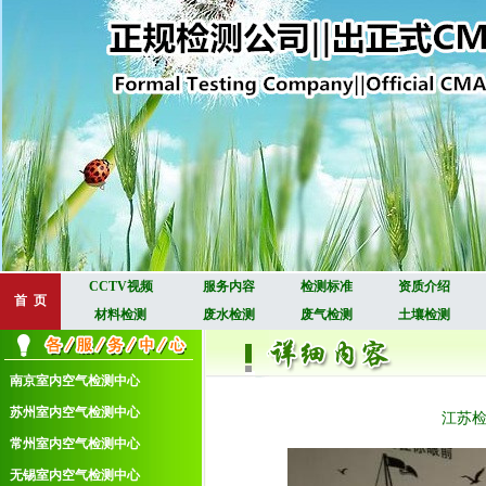
CCTV视频
服务内容
检测标准
资质介绍
首 页
材料检测
废水检测
废气检测
土壤检测
南京室内空气检测中心
苏州室内空气检测中心
江苏
常州室内空气检测中心
无锡室内空气检测中心