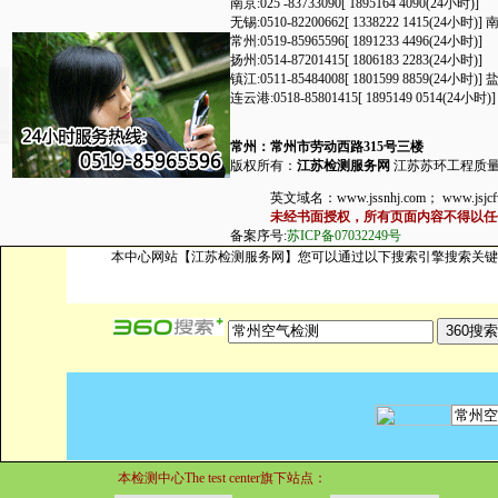
南京:025 -83733090[ 1895164 4090(24小时
无锡:0510-82200662[ 1338222 1415(24小时)] 
常州:0519-85965596[ 1891233 4496(24小时)] 
扬州:0514-87201415[ 1806183 2283(24小时
镇江:0511-85484008[ 1801599 8859(24小时)] 
连云港:0518-85801415[ 1895149 0514(24小时)
常州：常州市劳动西路315号三楼
版权所有：
江苏检测服务网
江苏苏环工程质
英文域名：www.jssnhj.com； www.js
未经书面授权，所有页面内容不得以任何
备案序号:
苏ICP备07032249号
本中心网站【江苏检测服务网】您可以通过以下搜索引擎搜索关键
本检测中心The test center旗下站点：