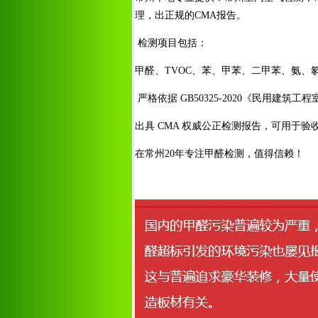
理，出正规的CMA报告。
检测项目包括：
甲醛、TVOC、苯、甲苯、二甲苯、氨、
严格依据 GB50325-2020《民用建筑
出具 CMA 权威公正检测报告，可用于验
在常州20年专注甲醛检测，值得信赖！